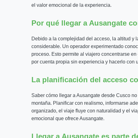
el valor emocional de la experiencia.
Por qué llegar a Ausangate co
Debido a la complejidad del acceso, la altitud y 
considerable. Un operador experimentado conoce
proceso. Esto permite al viajero concentrarse en 
por cuenta propia sin experiencia y hacerlo con 
La planificación del acceso c
Saber cómo llegar a Ausangate desde Cusco no se 
montaña. Planificar con realismo, informarse ad
organizado, el viaje fluye con naturalidad y el vi
emocional que ofrece Ausangate.
Llegar a Ausangate es parte de