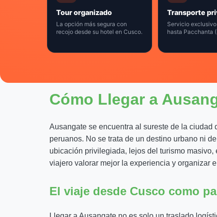
Tour organizado
Transporte pr
La opción más segura con
Servicio exclusivo
recojo desde su hotel en Cusco.
hasta Pacchanta (
Cómo Llegar a Ausanga
Ausangate se encuentra al sureste de la ciudad d
peruanos. No se trata de un destino urbano ni de 
ubicación privilegiada, lejos del turismo masivo
viajero valorar mejor la experiencia y organizar 
El viaje desde Cusco como pa
Llegar a Ausangate no es solo un traslado logíst