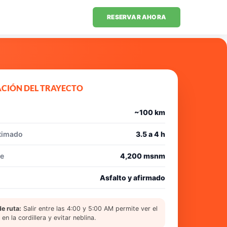
RESERVAR AHORA
CIÓN DEL TRAYECTO
~100 km
timado
3.5 a 4 h
se
4,200 msnm
Asfalto y afirmado
e ruta:
Salir entre las 4:00 y 5:00 AM permite ver el
n la cordillera y evitar neblina.