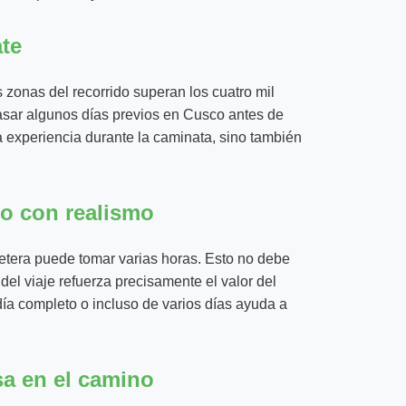
ate
 zonas del recorrido superan los cuatro mil
pasar algunos días previos en Cusco antes de
la experiencia durante la caminata, sino también
do con realismo
rretera puede tomar varias horas. Esto no debe
del viaje refuerza precisamente el valor del
ía completo o incluso de varios días ayuda a
sa en el camino