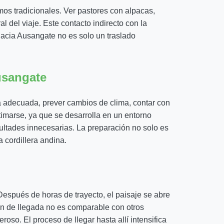
os tradicionales. Ver pastores con alpacas,
l del viaje. Este contacto indirecto con la
 hacia Ausangate no es solo un traslado
usangate
a adecuada, prever cambios de clima, contar con
timarse, ya que se desarrolla en un entorno
icultades innecesarias. La preparación no solo es
 cordillera andina.
espués de horas de trayecto, el paisaje se abre
ión de llegada no es comparable con otros
oso. El proceso de llegar hasta allí intensifica