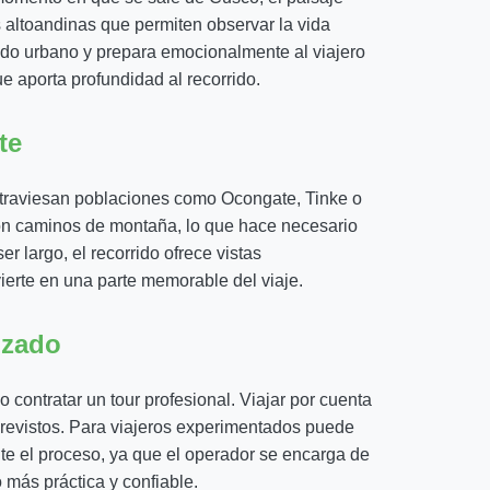
 altoandinas que permiten observar la vida
ndo urbano y prepara emocionalmente al viajero
e aporta profundidad al recorrido.
te
 atraviesan poblaciones como Ocongate, Tinke o
con caminos de montaña, lo que hace necesario
 largo, el recorrido ofrece vistas
vierte en una parte memorable del viaje.
izado
contratar un tour profesional. Viajar por cuenta
mprevistos. Para viajeros experimentados puede
nte el proceso, ya que el operador se encarga de
o más práctica y confiable.