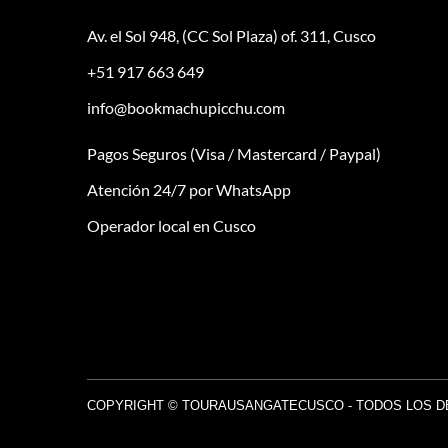
Av. el Sol 948, (CC Sol Plaza) of. 311, Cusco
+51 917 663 649
info@bookmachupicchu.com
Pagos Seguros (Visa / Mastercard / Paypal)
Atención 24/7 por WhatsApp
Operador local en Cusco
COPYRIGHT © TOURAUSANGATECUSCO - TODOS LOS 