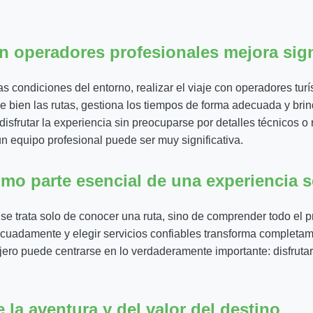
n operadores profesionales mejora sign
las condiciones del entorno, realizar el viaje con operadores tur
 bien las rutas, gestiona los tiempos de forma adecuada y bri
disfrutar la experiencia sin preocuparse por detalles técnicos o 
un equipo profesional puede ser muy significativa.
omo parte esencial de una experiencia
trata solo de conocer una ruta, sino de comprender todo el pro
ecuadamente y elegir servicios confiables transforma completam
ajero puede centrarse en lo verdaderamente importante: disfrutar 
 la aventura y del valor del destino