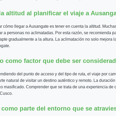
 altitud al planificar el viaje a Ausang
 cómo llegar a Ausangate es tener en cuenta la altitud. Muchas
ctar a personas no aclimatadas. Por esta razón, se recomienda 
dapte gradualmente a la altura. La aclimatación no solo mejora 
ngate.
co como factor que debe ser considera
ndiendo del punto de acceso y del tipo de ruta, el viaje por ca
e natural de visitar un destino auténtico y remoto. La duración 
co masificado. Comprender que se trata de una experiencia de d
r Cusco.
como parte del entorno que se atravie