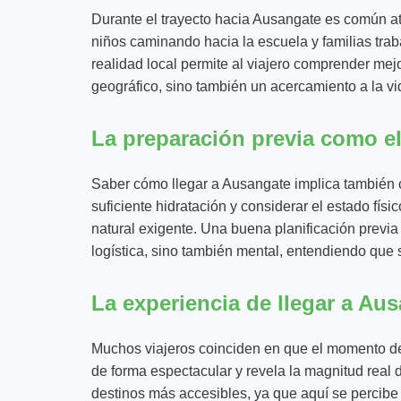
Durante el trayecto hacia Ausangate es común at
niños caminando hacia la escuela y familias traba
realidad local permite al viajero comprender mejo
geográfico, sino también un acercamiento a la vi
La preparación previa como el
Saber cómo llegar a Ausangate implica también c
suficiente hidratación y considerar el estado fí
natural exigente. Una buena planificación previa 
logística, sino también mental, entendiendo que s
La experiencia de llegar a Au
Muchos viajeros coinciden en que el momento de
de forma espectacular y revela la magnitud real 
destinos más accesibles, ya que aquí se percibe r