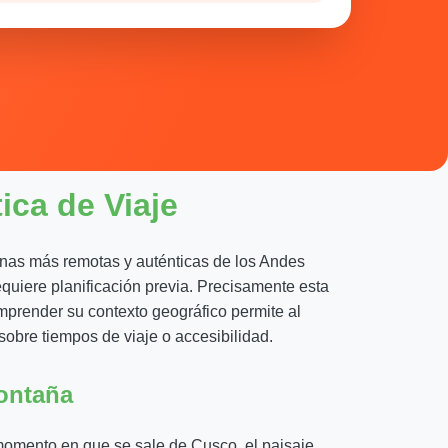
ca de Viaje
zonas más remotas y auténticas de los Andes
requiere planificación previa. Precisamente esta
omprender su contexto geográfico permite al
 sobre tiempos de viaje o accesibilidad.
montaña
l momento en que se sale de Cusco, el paisaje