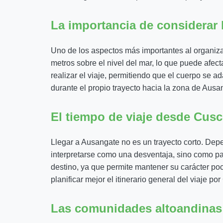
La importancia de considerar la
Uno de los aspectos más importantes al organizar
metros sobre el nivel del mar, lo que puede afe
realizar el viaje, permitiendo que el cuerpo se a
durante el propio trayecto hacia la zona de Ausa
El tiempo de viaje desde Cus
Llegar a Ausangate no es un trayecto corto. Depe
interpretarse como una desventaja, sino como part
destino, ya que permite mantener su carácter po
planificar mejor el itinerario general del viaje po
Las comunidades altoandinas 