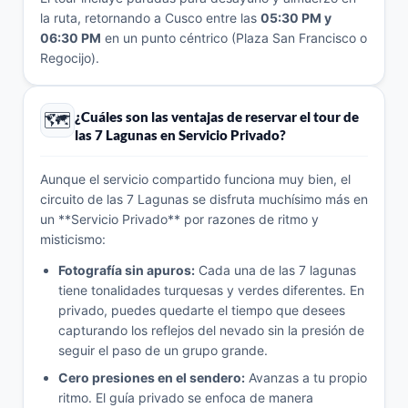
la ruta, retornando a Cusco entre las
05:30 PM y
06:30 PM
en un punto céntrico (Plaza San Francisco o
Regocijo).
🗺️
¿Cuáles son las ventajas de reservar el tour de
las 7 Lagunas en Servicio Privado?
Aunque el servicio compartido funciona muy bien, el
circuito de las 7 Lagunas se disfruta muchísimo más en
un **Servicio Privado** por razones de ritmo y
misticismo:
Fotografía sin apuros:
Cada una de las 7 lagunas
tiene tonalidades turquesas y verdes diferentes. En
privado, puedes quedarte el tiempo que desees
capturando los reflejos del nevado sin la presión de
seguir el paso de un grupo grande.
Cero presiones en el sendero:
Avanzas a tu propio
ritmo. El guía privado se enfoca de manera