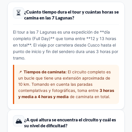
⏳
¿Cuánto tiempo dura el tour y cuántas horas se
camina en las 7 Lagunas?
El tour a las 7 Lagunas es una expedición de **día
completo (Full Day)** que toma entre **12 y 13 horas
en total**. El viaje por carretera desde Cusco hasta el
punto de inicio y fin del sendero dura unas 3 horas por
tramo.
📌
Tiempos de caminata:
El circuito completo es
un bucle que tiene una extensión aproximada de
10 km. Tomando en cuenta las paradas
contemplativas y fotográficas, toma entre
3 horas
y media a 4 horas y media
de caminata en total.
🏔️
¿A qué altura se encuentra el circuito y cuál es
su nivel de dificultad?