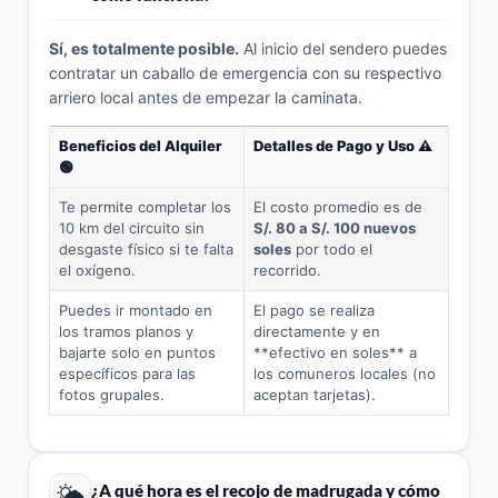
Sí, es totalmente posible.
Al inicio del sendero puedes
contratar un caballo de emergencia con su respectivo
arriero local antes de empezar la caminata.
Beneficios del Alquiler
Detalles de Pago y Uso ⚠️
🟢
Te permite completar los
El costo promedio es de
10 km del circuito sin
S/. 80 a S/. 100 nuevos
desgaste físico si te falta
soles
por todo el
el oxígeno.
recorrido.
Puedes ir montado en
El pago se realiza
los tramos planos y
directamente y en
bajarte solo en puntos
**efectivo en soles** a
específicos para las
los comuneros locales (no
fotos grupales.
aceptan tarjetas).
🌤️
¿A qué hora es el recojo de madrugada y cómo