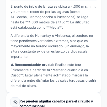
El punto de inicio de la ruta se ubica a 4,300 m s. n. m.
y durante el recorrido por las lagunas (como
Azulcocha, Otorongococha o Pucacocha) se llega
hasta los **4,600 metros de altitud**. La dificultad
está catalogada como **Media**.
A diferencia de Humantay o Vinicunca, el sendero no
tiene pendientes verticales extremas, sino que es
mayormente un terreno ondulado. Sin embargo, la
altura constante exige un esfuerzo cardiovascular
importante.
⚠️
Recomendación crucial:
Realiza este tour
únicamente a partir de tu **tercer o cuarto día en
Cusco**. Estar plenamente aclimatado marcará la
diferencia entre disfrutar los paisajes turquesas o sufrir
de mal de altura.
🐴
¿Se pueden alquilar caballos para el circuito y
cómo funciona?